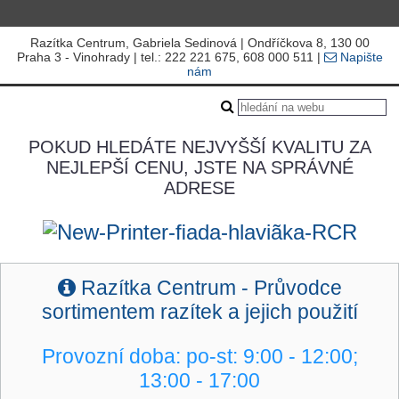
Razítka Centrum, Gabriela Sedinová | Ondříčkova 8, 130 00
Praha 3 - Vinohrady | tel.: 222 221 675, 608 000 511 |
Napište
nám
POKUD HLEDÁTE NEJVYŠŠÍ KVALITU ZA
NEJLEPŠÍ CENU, JSTE NA SPRÁVNÉ
ADRESE
R
azítka Centrum - Průvodce
sortimentem razítek a jejich použití
Provozní doba: po-st: 9
:00 - 12:00;
13:00 - 17:00