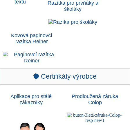
Razítka pro prvňáky a
školáky
Kovová paginovcí
razítka Reiner
Certifikáty výrobce
Aplikace pro stálé
Prodloužená záruka
zákazníky
Colop