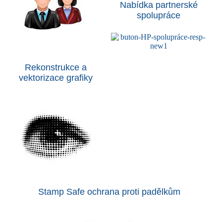
Nabídka partnerské
spolupráce
Rekonstrukce a
vektorizace grafiky
Stamp Safe ochrana proti padělkům