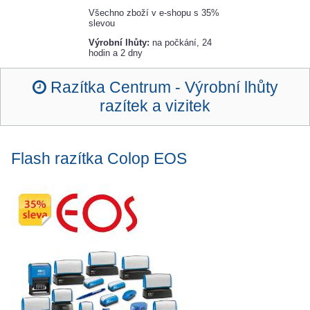
Všechno zboží v e-shopu s 35%
slevou
Výrobní lhůty:
na počkání, 24
hodin a 2 dny
Razítka Centrum -
Výrobní lhůty
razítek a vizitek
Flash razítka Colop
EOS