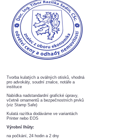
Tvorba kulatých a oválných otisků, vhodná
pro advokáty, soudní znalce, notáře a
instituce
Nabídka nadstandardní grafické úpravy,
včetně ornamentů a bezpečnostních prvků
(viz Stamp Safe)
Kulatá razítka dodáváme ve variantách
Printer nebo EOS
Výrobní lhůty:
na počkání, 24 hodin a 2 dny