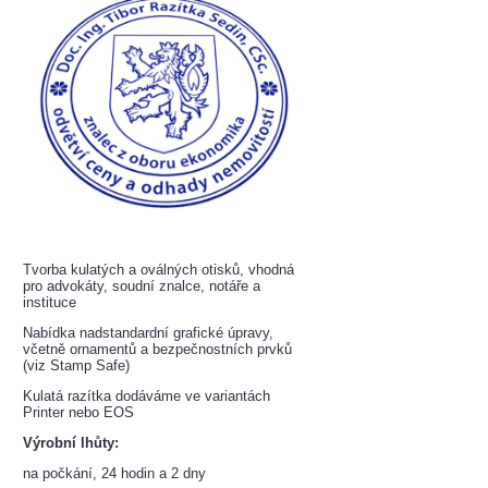
Tvorba kulatých a oválných otisků, vhodná
pro advokáty, soudní znalce, notáře a
instituce
Nabídka nadstandardní grafické úpravy,
včetně ornamentů a bezpečnostních prvků
(viz Stamp Safe)
Kulatá razítka dodáváme ve variantách
Printer nebo EOS
Výrobní lhůty:
na počkání, 24 hodin a 2 dny