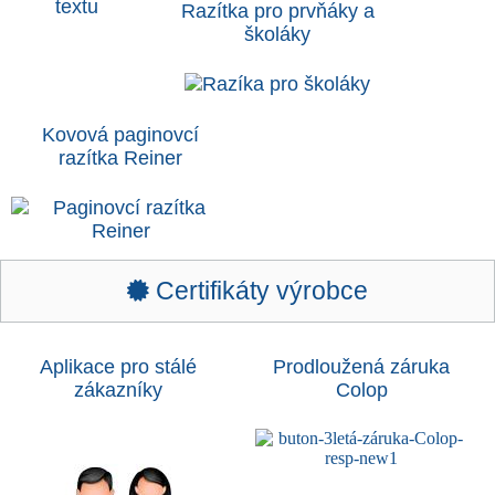
Razítka pro prvňáky a
školáky
Kovová paginovcí
razítka Reiner
Certifikáty výrobce
Aplikace pro stálé
Prodloužená záruka
zákazníky
Colop