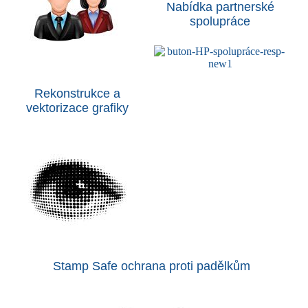
Nabídka partnerské
spolupráce
Rekonstrukce a
vektorizace grafiky
Stamp Safe ochrana proti padělkům