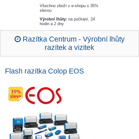
Všechno zboží v e-shopu s 35%
slevou
Výrobní lhůty:
na počkání, 24
hodin a 2 dny
Razítka Centrum -
Výrobní lhůty
razítek a vizitek
Flash razítka Colop
EOS