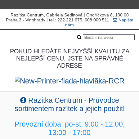
Razítka Centrum, Gabriela Sedinová | Ondříčkova 8, 130 00
Praha 3 - Vinohrady | tel.: 222 221 675, 608 000 511 |
Napište
nám
POKUD HLEDÁTE NEJVYŠŠÍ KVALITU ZA
NEJLEPŠÍ CENU, JSTE NA SPRÁVNÉ
ADRESE
R
azítka Centrum - Průvodce
sortimentem razítek a jejich použití
Provozní doba: po-st: 9
:00 - 12:00;
13:00 - 17:00