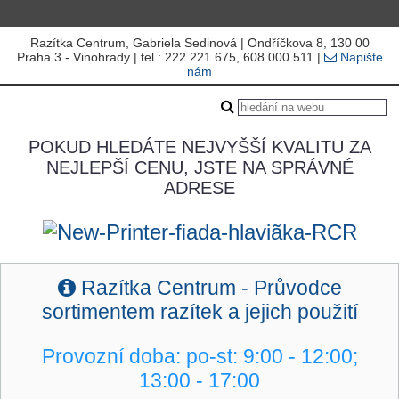
Razítka Centrum, Gabriela Sedinová | Ondříčkova 8, 130 00
Praha 3 - Vinohrady | tel.: 222 221 675, 608 000 511 |
Napište
nám
POKUD HLEDÁTE NEJVYŠŠÍ KVALITU ZA
NEJLEPŠÍ CENU, JSTE NA SPRÁVNÉ
ADRESE
R
azítka Centrum - Průvodce
sortimentem razítek a jejich použití
Provozní doba: po-st: 9
:00 - 12:00;
13:00 - 17:00