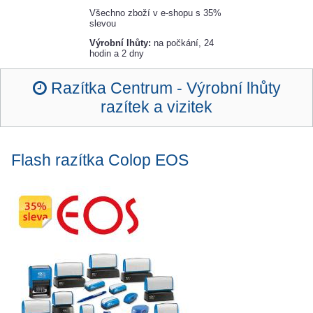
Všechno zboží v e-shopu s 35%
slevou
Výrobní lhůty:
na počkání, 24
hodin a 2 dny
Razítka Centrum -
Výrobní lhůty
razítek a vizitek
Flash razítka Colop
EOS