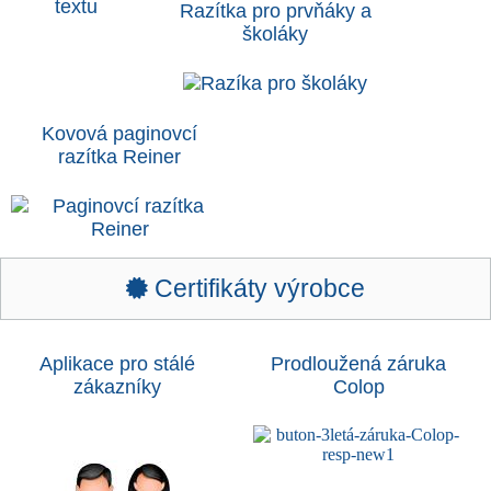
Razítka pro prvňáky a
školáky
Kovová paginovcí
razítka Reiner
Certifikáty výrobce
Aplikace pro stálé
Prodloužená záruka
zákazníky
Colop