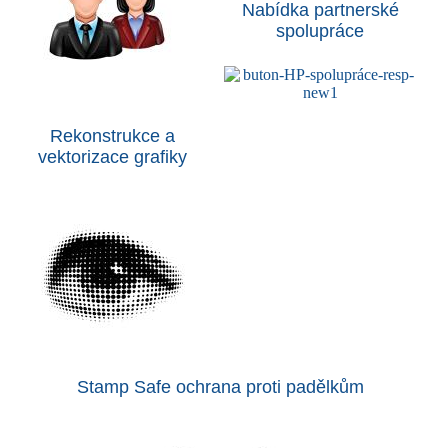
Nabídka partnerské
spolupráce
Rekonstrukce a
vektorizace grafiky
Stamp Safe ochrana proti padělkům