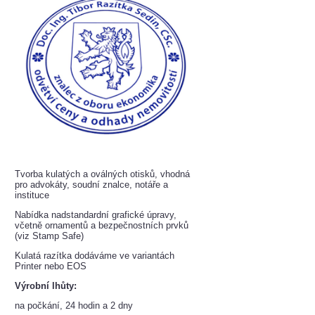
Tvorba kulatých a oválných otisků, vhodná
pro advokáty, soudní znalce, notáře a
instituce
Nabídka nadstandardní grafické úpravy,
včetně ornamentů a bezpečnostních prvků
(viz Stamp Safe)
Kulatá razítka dodáváme ve variantách
Printer nebo EOS
Výrobní lhůty:
na počkání, 24 hodin a 2 dny